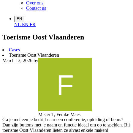
Over ons
Contact us
EN
NL
EN
FR
Toerisme Oost Vlaanderen
Cases
Toerisme Oost Vlaanderen
March 13, 2026
by
Mister T, Femke Maes
Ga je met een je bedrijf naar een conferentie, opleiding of beurs?
Dan zijn buttons met je naam en functie ideaal om op te spelden. Bij
toerisme Oost-Vlaanderen lieten ze alvast enkele maken!